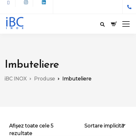
Imbuteliere
iBC INOX
Produse
Imbuteliere
Afișez toate cele 5
rezultate