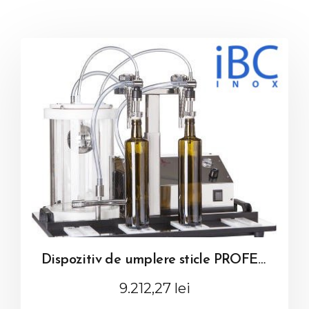
Dispozitiv de umplere sticle PROFESIONAL, cu doua capete
9.212,27
lei