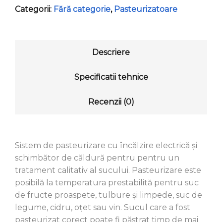
Categorii:
Fără categorie
,
Pasteurizatoare
Descriere
Specificatii tehnice
Recenzii (0)
Sistem de pasteurizare cu încălzire electrică și
schimbător de căldură pentru pentru un
tratament calitativ al sucului. Pasteurizare este
posibilă la temperatura prestabilită pentru suc
de fructe proaspete, tulbure și limpede, suc de
legume, cidru, oțet sau vin. Sucul care a fost
pasteurizat corect poate fi păstrat timp de mai