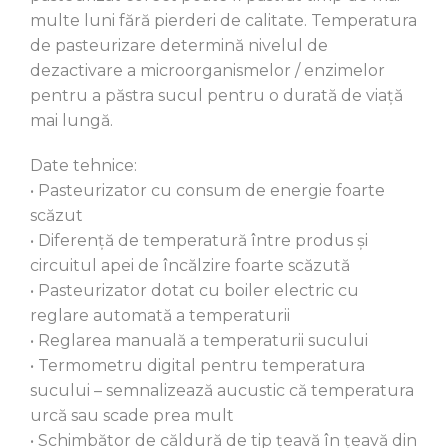
multe luni fără pierderi de calitate. Temperatura
de pasteurizare determină nivelul de
dezactivare a microorganismelor / enzimelor
pentru a păstra sucul pentru o durată de viață
mai lungă.
Date tehnice:
• Pasteurizator cu consum de energie foarte
scăzut
• Diferență de temperatură între produs și
circuitul apei de încălzire foarte scăzută
• Pasteurizator dotat cu boiler electric cu
reglare automată a temperaturii
• Reglarea manuală a temperaturii sucului
• Termometru digital pentru temperatura
sucului – semnalizează aucustic că temperatura
urcă sau scade prea mult
• Schimbător de căldură de tip țeavă în țeavă din