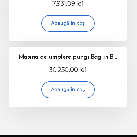
7.931,09
lei
Adaugă în coș
Masina de umplere pungi Bag in Box – semiautomata
30.250,00
lei
Adaugă în coș