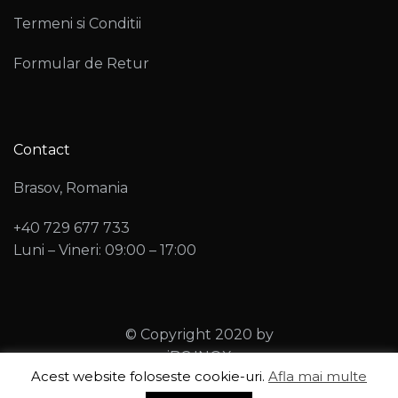
Termeni si Conditii
Formular de Retur
Contact
Brasov, Romania
+40 729 677 733
Luni – Vineri: 09:00 – 17:00
© Copyright 2020 by
iBC INOX
Acest website foloseste cookie-uri.
Afla mai multe
, designed by