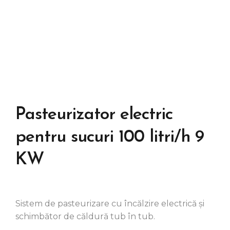
Pasteurizator electric
pentru sucuri 100 litri/h 9
KW
Sistem de pasteurizare cu încălzire electrică și
schimbător de căldură tub în tub.