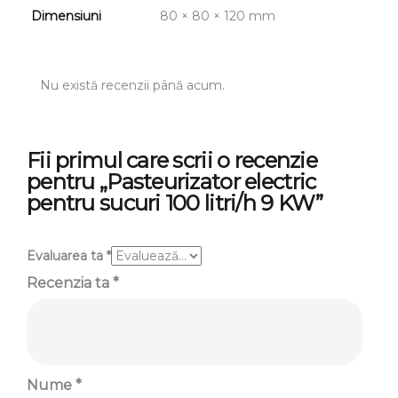
Dimensiuni
80 × 80 × 120 mm
Nu există recenzii până acum.
Fii primul care scrii o recenzie
pentru „Pasteurizator electric
pentru sucuri 100 litri/h 9 KW”
Evaluarea ta
*
Recenzia ta
*
Nume
*